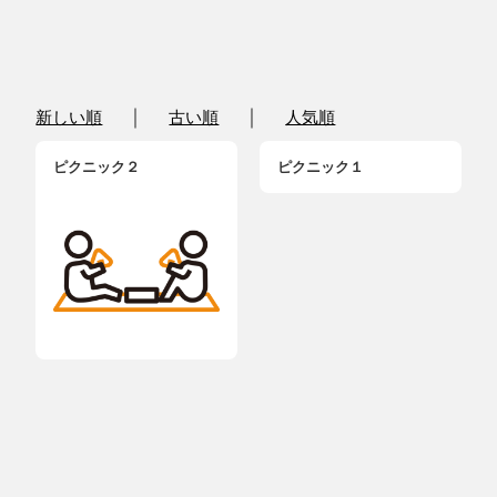
｜
｜
新しい順
古い順
人気順
ピクニック２
ピクニック１