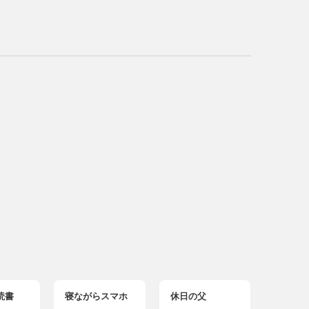
読書
寝ながらスマホ
休日の父