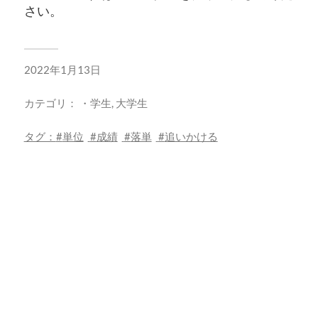
さい。
2022年1月13日
カテゴリ：
・学生
,
大学生
タグ：
単位
成績
落単
追いかける