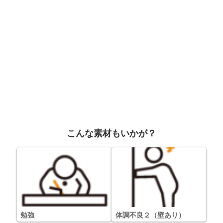
こんな素材もいかが？
勉強
体調不良２（壁あり）