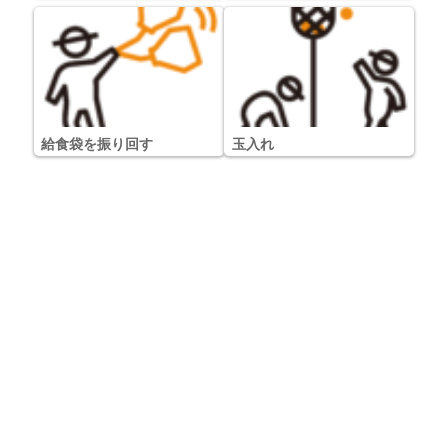
給食袋を振り回す
玉入れ