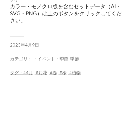
カラー・モノクロ版を含むセットデータ（AI・
SVG・PNG）は上のボタンをクリックしてくだ
さい。
2023年4月9日
カテゴリ：
・イベント・季節
,
季節
タグ：
4月
お花
春
桜
植物