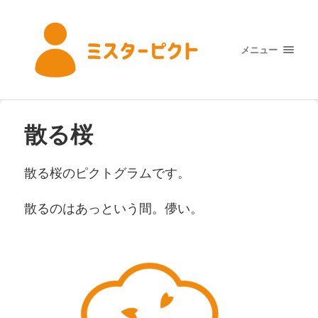
メニュー
散る桜
散る桜のピクトグラムです。
散るのはあっという間。儚い。