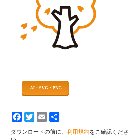
Facebook
Twitter
Email
共
有
ダウンロードの前に、
利用規約
をご確認くださ
い。