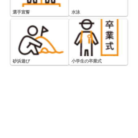
選手宣誓
水泳
砂浜遊び
小学生の卒業式