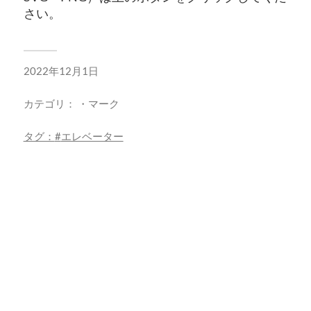
さい。
2022年12月1日
カテゴリ：
・マーク
タグ：
エレベーター