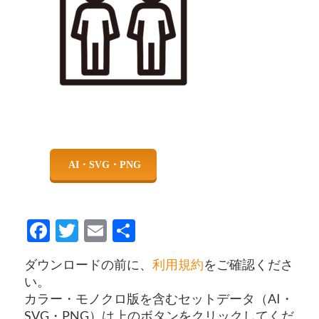
Facebook
Twitter
Email
共
有
ダウンロードの前に、
利用規約
をご確認くださ
い。
カラー・モノクロ版を含むセットデータ（AI・
SVG・PNG）は上のボタンをクリックしてくだ