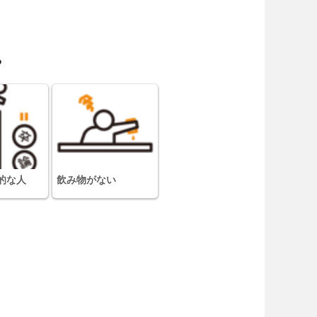
？
的な人
飲み物がない