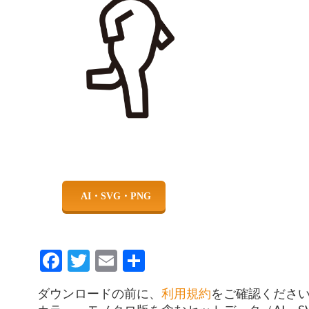
Facebook
Twitter
Email
共
有
ダウンロードの前に、
利用規約
をご確認くださ