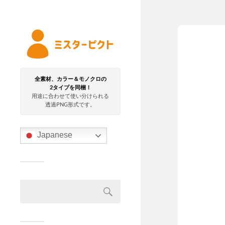
全素材、カラー＆モノクロの
2タイプを同梱！
用途に合わせて使い分けられる
透過PNG形式です。
Japanese