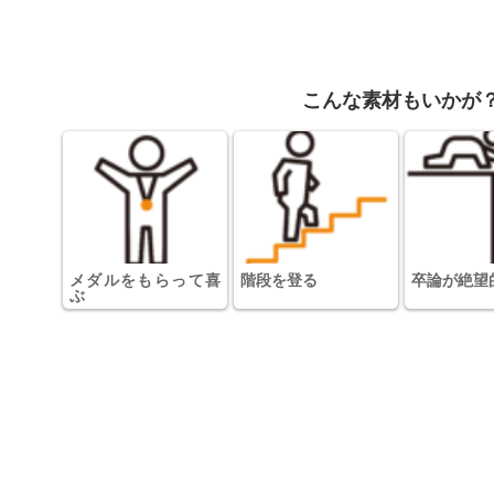
こんな素材もいかが
メダルをもらって喜
階段を登る
卒論が絶望
ぶ