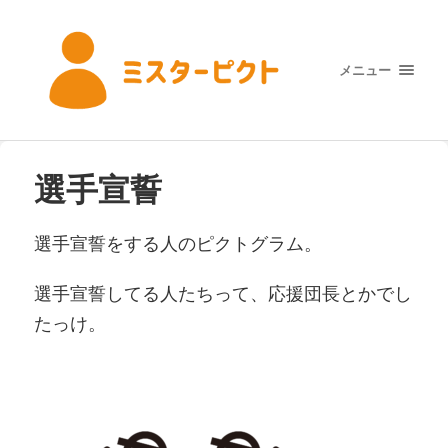
メニュー
選手宣誓
選手宣誓をする人のピクトグラム。
選手宣誓してる人たちって、応援団長とかでし
たっけ。