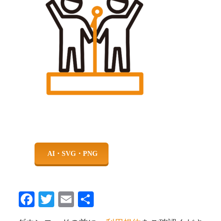
Facebook
Twitter
Email
共
有